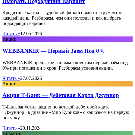
Выбрать Подходящий Вариант
Кредитные карты — удобный финансовый инструмент на
каждый день. Разбираем, чем они полезны и как выбрать
подходящий вариант.
Читать »
12.05.2026
Акции
WEBBANKIR — Первый Заём Под 0%
WEBBANKIR предлагает новым клиентам первый заём под
0% при погашении в срок. Разбираем условия акции.
Читать »
27.07.2026
Акции
Акция Т-Банк — Дебетовая Карта Джуниор
Т-Банк запустил акцию по детской дебетовой карте
«Джуниор» в дизайне «Мир Кубиков» с кэшбэком на первую
покупку.
Читать »
20.11.2024
Новости