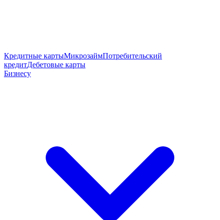
Кредитные карты
Микрозайм
Потребительский
кредит
Дебетовые карты
Бизнесу